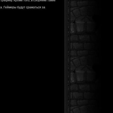
рафику. Кроме того, в сборнике такие
а. Геймеры будут сражаться за