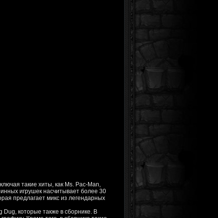
включая такие хиты, как Ms. Pac-Man,
таринных игрушек насчитывает более 30
орая предлагает микс из легендарных
g Dug, которые также в сборнике. В