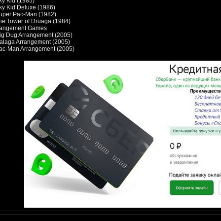
ky Kid (1985)
ky Kid Deluxe (1986)
uper Pac-Man (1982)
he Tower of Druaga (1984)
rangement Games
ig Dug Arrangement (2005)
alaga Arrangement (2005)
Pac-Man Arrangement (2005)