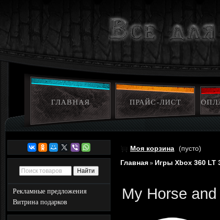
ГЛАВНАЯ
ПРАЙС-ЛИСТ
ОПЛ
Моя корзина
(пусто)
Главная
Игры Xbox 360 LT 
»
My Horse and
Рекламные предложения
Витрина подарков