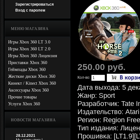
Зарегистрироваться
Вход с паролем
МЕНЮ МАГАЗИНА
Игры Xbox 360 LT 3.0
Игры Xbox 360 LT 2.0
Игры Xbox 360 Лицензия
Приставки Xbox 360
250.00 руб.
Геймпады Xbox 360
Жесткие диски Xbox 360
Кол-во:
Кинект / Kinect Xbox 360
Дата выхода: 5 дек
Аксессуары Xbox 360
Жанр: Sport
Прочие товары
Разработчик: Tate In
Услуги Xbox 360
Издательство: Atari
Регион: Region Fre
НОВОСТИ МАГАЗИНА
Тип издания: Лице
Прошивка: [LT1.9][L
28.12.2021