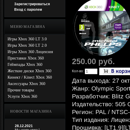
Зарегистрироваться
Вход с паролем
МЕНЮ МАГАЗИНА
Игры Xbox 360 LT 3.0
Игры Xbox 360 LT 2.0
Игры Xbox 360 Лицензия
Приставки Xbox 360
250.00 руб.
Геймпады Xbox 360
Жесткие диски Xbox 360
Кол-во:
Кинект / Kinect Xbox 360
Дата выхода: 27 ок
Аксессуары Xbox 360
Жанр: Olympic Spor
Прочие товары
Разработчик: Blitz
Услуги Xbox 360
Издательство: 505
Регион: PAL / NTSC
НОВОСТИ МАГАЗИНА
Тип издания: Лицен
28.12.2021
Прошивка: [LT1.9][L