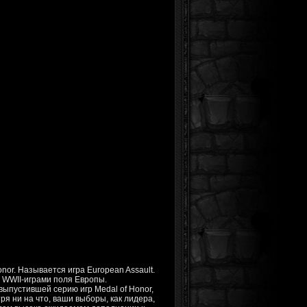
or. Называется игра European Assault.
и WWII-играми поля Европы.
выпустившей серию игр Medal of Honor,
ря ни на что, ваши выборы, как лидера,