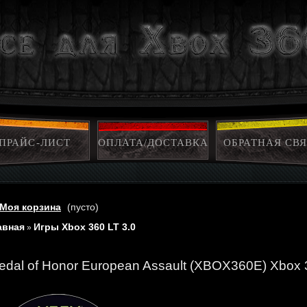
ПРАЙС-ЛИСТ
ОПЛАТА/ДОСТАВКА
ОБРАТНАЯ СВЯ
Моя корзина
(пусто)
авная
Игры Xbox 360 LT 3.0
»
edal of Honor European Assault (XBOX360E) Xbox 