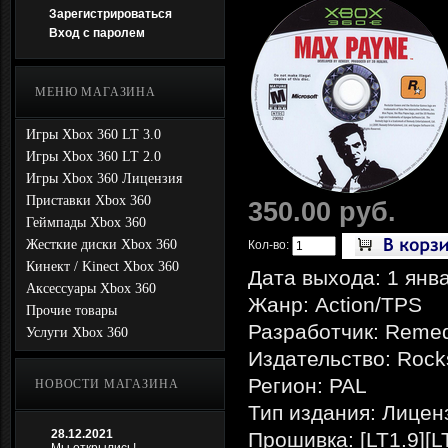
Зарегистрироваться
Вход с паролем
МЕНЮ МАГАЗИНА
Игры Xbox 360 LT 3.0
Игры Xbox 360 LT 2.0
Игры Xbox 360 Лицензия
Приставки Xbox 360
350.00 руб.
Геймпады Xbox 360
Жесткие диски Xbox 360
Кол-во:
Кинект / Kinect Xbox 360
Дата выхода: 1 янв
Аксессуары Xbox 360
Жанр: Action/TPS
Прочие товары
Разработчик: Remed
Услуги Xbox 360
Издательство: Rock
Регион: PAL
НОВОСТИ МАГАЗИНА
Тип издания: Лицен
28.12.2021
Прошивка: [LT1.9][L