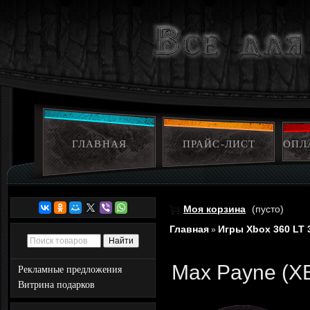
ГЛАВНАЯ
ПРАЙС-ЛИСТ
ОПЛ
Моя корзина
(пусто)
Главная
Игры Xbox 360 LT 
»
Max Payne (X
Рекламные предложения
Витрина подарков