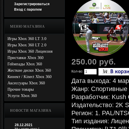
Зарегистрироваться
Вход с паролем
МЕНЮ МАГАЗИНА
Игры Xbox 360 LT 3.0
Игры Xbox 360 LT 2.0
Игры Xbox 360 Лицензия
Приставки Xbox 360
250.00 руб.
Геймпады Xbox 360
Жесткие диски Xbox 360
Кол-во:
Кинект / Kinect Xbox 360
Дата выхода: 4 мар
Аксессуары Xbox 360
Жанр: Спортивные
Прочие товары
Разработчик: Kush
Услуги Xbox 360
Издательство: 2K S
НОВОСТИ МАГАЗИНА
Регион: 1. PAL/NTS
Тип издания: Лице
28.12.2021