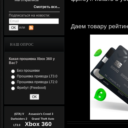
Мы открылись!
Смотреть все...
Подписаться на новости:
Даем товару рейтин
или
НАШ ОПРОС
Какая прошивка Xbox 360 у
Вас?
Без прошивки
Прошивка привода LT3.0
Прошивка привода LT2.0
Фрибут (Freeboot)
(GTA) V
Assassin's Creed 3
Darksiders 2
Grand Theft Auto
Xbox 360
LT3.0