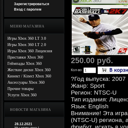
Зарегистрироваться
Вход с паролем
МЕНЮ МАГАЗИНА
Игры Xbox 360 LT 3.0
Игры Xbox 360 LT 2.0
Игры Xbox 360 Лицензия
Приставки Xbox 360
250.00 руб.
Геймпады Xbox 360
Жесткие диски Xbox 360
Кол-во:
Кинект / Kinect Xbox 360
?Год выпуска: 2007
Аксессуары Xbox 360
Жанр: Sport
Прочие товары
Регион: NTSC-U
Услуги Xbox 360
Тип издания: Лицен
Язык: English
НОВОСТИ МАГАЗИНА
Внимание! Эта игра
(NTSC-U) региона, 
28.12.2021
фрибут. искать в yo