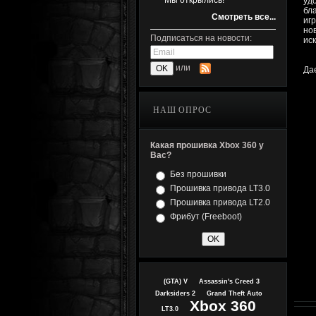
Мы открылись!
уд
бл
Смотреть все...
иг
но
Подписаться на новости:
иск
или
Да
НАШ ОПРОС
Какая прошивка Xbox 360 у
Вас?
Без прошивки
Прошивка привода LT3.0
Прошивка привода LT2.0
Фрибут (Freeboot)
(GTA) V
Assassin's Creed 3
Darksiders 2
Grand Theft Auto
Xbox 360
LT3.0