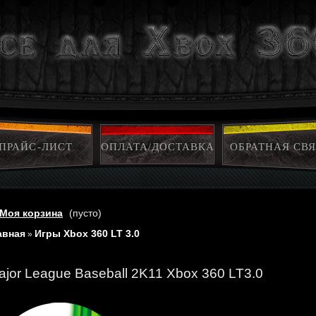
ПРАЙС-ЛИСТ
ОПЛАТА/ДОСТАВКА
ОБРАТНАЯ СВЯ
Моя корзина
(пусто)
авная
Игры Xbox 360 LT 3.0
»
ajor League Baseball 2K11 Xbox 360 LT3.0