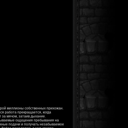
оторой миллионы собственных прихожан.
ся работа прекращается, когда
 за мячом, затаив дыхание.
забываемые ощущения пребывания на
ожные подачи и получать незабываемое