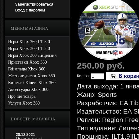
Зарегистрироваться
Вход с паролем
МЕНЮ МАГАЗИНА
Игры Xbox 360 LT 3.0
Игры Xbox 360 LT 2.0
Игры Xbox 360 Лицензия
Приставки Xbox 360
250.00 руб.
Геймпады Xbox 360
Жесткие диски Xbox 360
Кол-во:
Кинект / Kinect Xbox 360
Дата выхода: 1 янв
Аксессуары Xbox 360
Жанр: Sports
Прочие товары
Разработчик: EA Tib
Услуги Xbox 360
Издательство: EA 
Регион: Region Free
НОВОСТИ МАГАЗИНА
Тип издания: Лицен
28.12.2021
Прошивка: [LT1.9][L