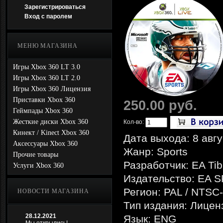
Зарегистрироваться
Вход с паролем
МЕНЮ МАГАЗИНА
Игры Xbox 360 LT 3.0
Игры Xbox 360 LT 2.0
Игры Xbox 360 Лицензия
Приставки Xbox 360
250.00 руб.
Геймпады Xbox 360
Жесткие диски Xbox 360
Кол-во:
Кинект / Kinect Xbox 360
Дата выхода: 8 авгу
Аксессуары Xbox 360
Жанр: Sports
Прочие товары
Разработчик: EA Tib
Услуги Xbox 360
Издательство: EA 
Регион: PAL / NTSC
НОВОСТИ МАГАЗИНА
Тип издания: Лицен
28.12.2021
Язык: ENG