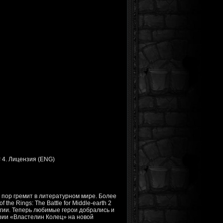
 4. Лицензия (ENG)
х пор гремит в литературном мире. Более
he Rings: The Battle for Middle-earth 2
гии. Теперь любимые герои добрались и
серии «Властелин Колец» на новой