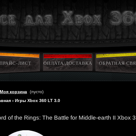
ПРАЙС-ЛИСТ
ОПЛАТА/ДОСТАВКА
ОБРАТНАЯ СВЯ
Моя корзина
(пусто)
авная
Игры Xbox 360 LT 3.0
»
rd of the Rings: The Battle for Middle-earth II Xbox 