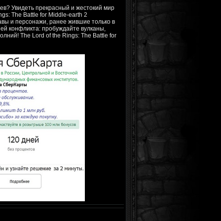
оев? Увидеть прекрасный и жестокий мир
: The Battle for Middle-earth 2
авы и персонажи, ранее жившие только в
ей конфликта: пробуждайте вулканы,
й! The Lord of the Rings: The Battle for