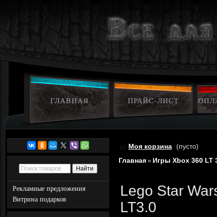
ГЛАВНАЯ
ПРАЙС-ЛИСТ
ОПЛ
Моя корзина
(пусто)
Главная
Игры Xbox 360 LT 
»
Lego Star War
Рекламные предложения
Витрина подарков
LT3.0