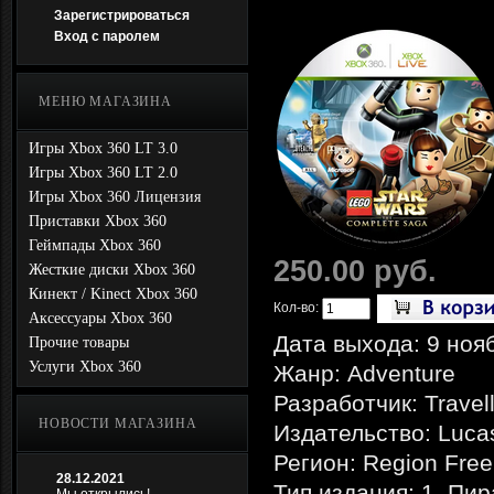
Зарегистрироваться
Вход с паролем
МЕНЮ МАГАЗИНА
Игры Xbox 360 LT 3.0
Игры Xbox 360 LT 2.0
Игры Xbox 360 Лицензия
Приставки Xbox 360
Геймпады Xbox 360
250.00 руб.
Жесткие диски Xbox 360
Кинект / Kinect Xbox 360
Кол-во:
Аксессуары Xbox 360
Дата выхода: 9 ноя
Прочие товары
Услуги Xbox 360
Жанр: Adventure
Разработчик: Travell
НОВОСТИ МАГАЗИНА
Издательство: Lucas
Регион: Region Free
28.12.2021
Тип издания: 1. Пир