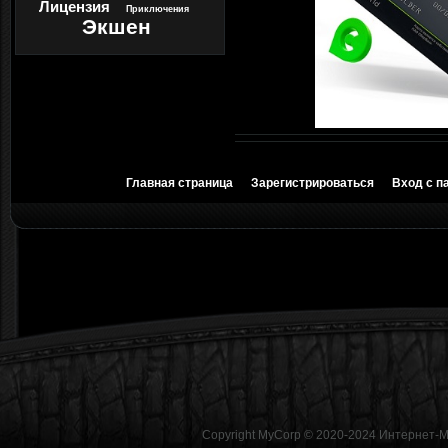
Лицензия
Приключения
Экшен
Главная страница
Зарегистрироваться
Вход с п
Copyright MyCorp © 2020-2024
Интернет-