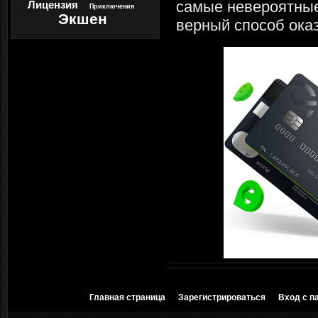
самые невероятные 
Лицензия
Приключения
Экшен
верный способ оказ
Главная страница
Зарегистрироваться
Вход с п