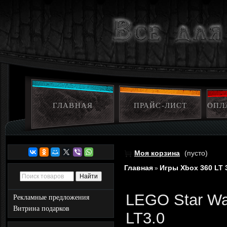
ГЛАВНАЯ
ПРАЙС-ЛИСТ
ОПЛ
Моя корзина
(пусто)
Главная
Игры Xbox 360 LT 
»
LEGO Star War
Рекламные предложения
Витрина подарков
LT3.0