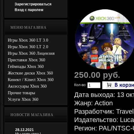
Зарегистрироваться
Вход с паролем
МЕНЮ МАГАЗИНА
Игры Xbox 360 LT 3.0
Игры Xbox 360 LT 2.0
Игры Xbox 360 Лицензия
Приставки Xbox 360
Геймпады Xbox 360
250.00 руб.
Жесткие диски Xbox 360
Кинект / Kinect Xbox 360
Кол-во:
Аксессуары Xbox 360
Прочие товары
Дата выхода: 13 ок
Услуги Xbox 360
Жанр: Action
Разработчик: Travell
НОВОСТИ МАГАЗИНА
Издательство: Luca
Регион: PAL/NTSC-
28.12.2021