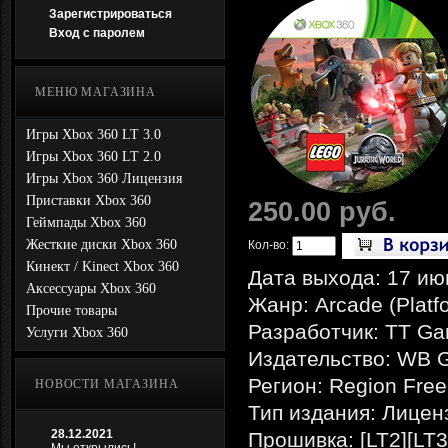
Зарегистрироваться
Вход с паролем
МЕНЮ МАГАЗИНА
Игры Xbox 360 LT 3.0
Игры Xbox 360 LT 2.0
Игры Xbox 360 Лицензия
Приставки Xbox 360
250.00 руб.
Геймпады Xbox 360
Жесткие диски Xbox 360
Кол-во:
Кинект / Kinect Xbox 360
Дата выхода: 17 ию
Аксессуары Xbox 360
Жанр: Arcade (Platfo
Прочие товары
Разработчик: TT G
Услуги Xbox 360
Издательство: WB 
Регион: Region Free
НОВОСТИ МАГАЗИНА
Тип издания: Лицен
28.12.2021
Прошивка: [LT2][LT3