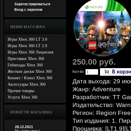
Зарегистрироваться
Вход с паролем
МЕНЮ МАГАЗИНА
Игры Xbox 360 LT 3.0
Игры Xbox 360 LT 2.0
Игры Xbox 360 Лицензия
Приставки Xbox 360
250.00 руб.
Геймпады Xbox 360
Жесткие диски Xbox 360
Кол-во:
Кинект / Kinect Xbox 360
Дата выхода: 29 ию
Аксессуары Xbox 360
Жанр: Adventure
Прочие товары
Разработчик: TT G
Услуги Xbox 360
Издательство: Warne
Регион: Region Free
НОВОСТИ МАГАЗИНА
Тип издания: 1. Пир
28.12.2021
Прошивка: [LT1.9][L