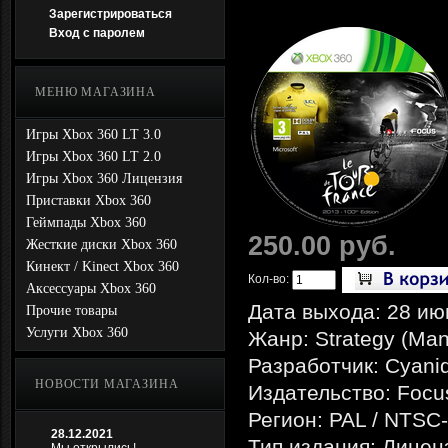
Зарегистрироваться
Вход с паролем
МЕНЮ МАГАЗИНА
Игры Xbox 360 LT 3.0
Игры Xbox 360 LT 2.0
Игры Xbox 360 Лицензия
Приставки Xbox 360
Геймпады Xbox 360
250.00 руб.
Жесткие диски Xbox 360
Кинект / Kinect Xbox 360
Кол-во:
Аксессуары Xbox 360
Дата выхода: 28 ию
Прочие товары
Услуги Xbox 360
Жанр: Strategy (Mana
Разработчик: Cyani
НОВОСТИ МАГАЗИНА
Издательство: Focus
Регион: PAL / NTSC
28.12.2021
Тип издания: Лицен