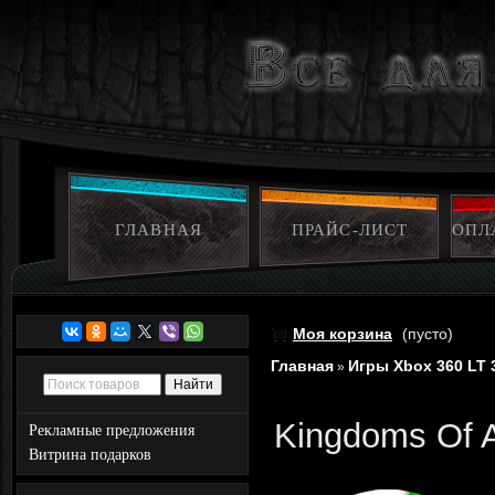
ГЛАВНАЯ
ПРАЙС-ЛИСТ
ОПЛ
Моя корзина
(пусто)
Главная
Игры Xbox 360 LT 
»
Kingdoms Of A
Рекламные предложения
Витрина подарков