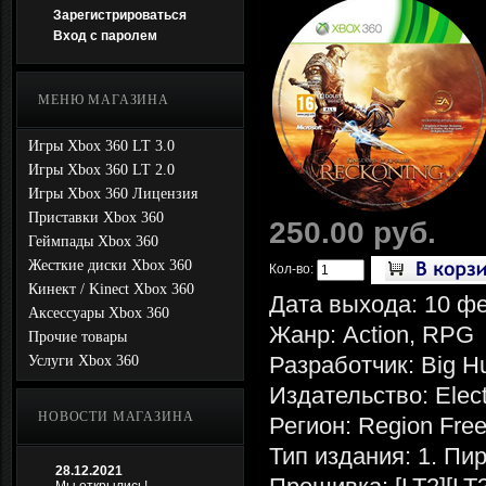
Зарегистрироваться
Вход с паролем
МЕНЮ МАГАЗИНА
Игры Xbox 360 LT 3.0
Игры Xbox 360 LT 2.0
Игры Xbox 360 Лицензия
Приставки Xbox 360
250.00 руб.
Геймпады Xbox 360
Жесткие диски Xbox 360
Кол-во:
Кинект / Kinect Xbox 360
Дата выхода: 10 ф
Аксессуары Xbox 360
Жанр: Action, RPG
Прочие товары
Разработчик: Big 
Услуги Xbox 360
Издательство: Elect
НОВОСТИ МАГАЗИНА
Регион: Region Fre
Тип издания: 1. Пи
28.12.2021