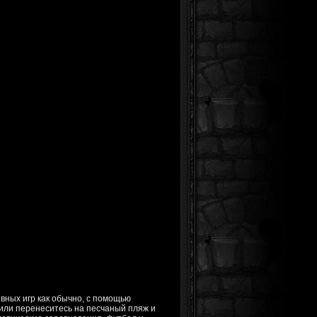
ивных игр как обычно, с помощью
 или перенеситесь на песчаный пляж и