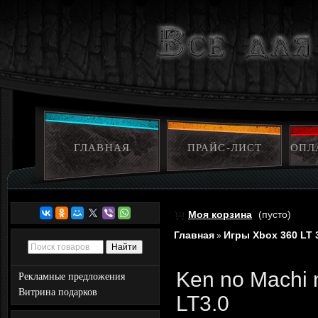
ГЛАВНАЯ
ПРАЙС-ЛИСТ
ОПЛ
Моя корзина
(пусто)
Главная
Игры Xbox 360 LT 
»
Ken no Machi 
Рекламные предложения
Витрина подарков
LT3.0