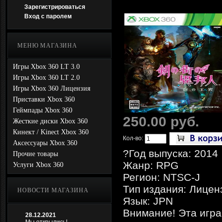
Зарегистрироваться
Вход с паролем
МЕНЮ МАГАЗИНА
Игры Xbox 360 LT 3.0
Игры Xbox 360 LT 2.0
Игры Xbox 360 Лицензия
Приставки Xbox 360
Геймпады Xbox 360
250.00 руб.
Жесткие диски Xbox 360
Кинект / Kinect Xbox 360
Кол-во:
Аксессуары Xbox 360
?Год выпуска: 2014
Прочие товары
Жанр: RPG
Услуги Xbox 360
Регион: NTSC-J
Тип издания: Лицен
НОВОСТИ МАГАЗИНА
Язык: JPN
Внимание! Эта игра
28.12.2021