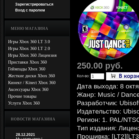
Зарегистрироваться
Вход с паролем
МЕНЮ МАГАЗИНА
Игры Xbox 360 LT 3.0
Игры Xbox 360 LT 2.0
Игры Xbox 360 Лицензия
Приставки Xbox 360
250.00 руб.
Геймпады Xbox 360
Жесткие диски Xbox 360
Кол-во:
Кинект / Kinect Xbox 360
Дата выхода: 8 окт
Аксессуары Xbox 360
Жанр: Music / Danc
Прочие товары
Разработчик: Ubisof
Услуги Xbox 360
Издательство: Ubiso
Регион: 1. PAL/NTS
НОВОСТИ МАГАЗИНА
Тип издания: Лицен
28.12.2021
Прошивка: [LT2][LT3