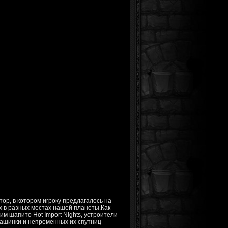
тор, в котором игроку предлагалось на
 в разных местах нашей планеты.Как
м шапито Hot Import Nights, устроители
машинки и непременных их спутниц -