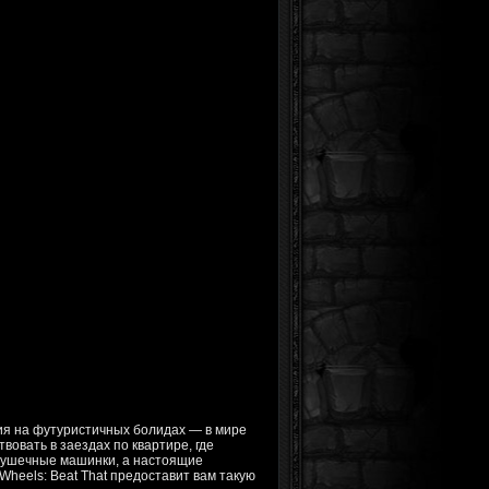
ия на футуристичных болидах — в мире
твовать в заездах по квартире, где
грушечные машинки, а настоящие
Wheels: Beat That предоставит вам такую