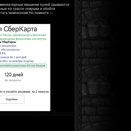
ам миниатюрные машинки пулей срываются
нные по трассе ловушки и обойти
стать чемпионом! Но помните —