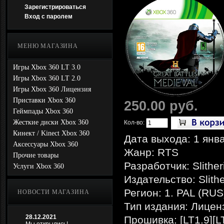
Зарегистрироваться
Вход с паролем
МЕНЮ МАГАЗИНА
Игры Xbox 360 LT 3.0
Игры Xbox 360 LT 2.0
Игры Xbox 360 Лицензия
Приставки Xbox 360
250.00 руб.
Геймпады Xbox 360
Жесткие диски Xbox 360
Кол-во:
Кинект / Kinect Xbox 360
Дата выхода: 1 янв
Аксессуары Xbox 360
Жанр: RTS
Прочие товары
Разработчик: Slithe
Услуги Xbox 360
Издательство: Slith
Регион: 1. PAL (RUS
НОВОСТИ МАГАЗИНА
Тип издания: Лицен
28.12.2021
Прошивка: [LT1.9][L