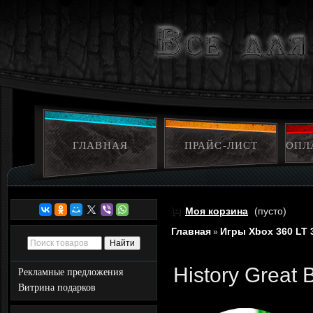
ГЛАВНАЯ
ПРАЙС-ЛИСТ
ОПЛ
Моя корзина
(пусто)
Главная
Игры Xbox 360 LT 
»
History Great 
Рекламные предложения
Витрина подарков