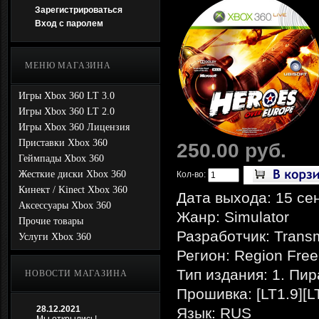
Зарегистрироваться
Вход с паролем
МЕНЮ МАГАЗИНА
Игры Xbox 360 LT 3.0
Игры Xbox 360 LT 2.0
Игры Xbox 360 Лицензия
Приставки Xbox 360
250.00 руб.
Геймпады Xbox 360
Жесткие диски Xbox 360
Кол-во:
Кинект / Kinect Xbox 360
Дата выхода: 15 се
Аксессуары Xbox 360
Жанр: Simulator
Прочие товары
Разработчик: Trans
Услуги Xbox 360
Регион: Region Free
Тип издания: 1. Пир
НОВОСТИ МАГАЗИНА
Прошивка: [LT1.9][L
28.12.2021
Язык: RUS