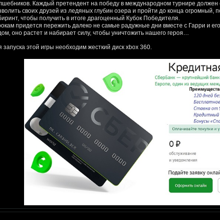
лшебников. Каждый претендент на победу в международном турнире должен 
зволить своих друзей из ледяных глубин озера и пройти до конца огромный, 
биринт, чтобы получить в итоге драгоценный Кубок Победителя.
рокам придется пережить далеко не самые радужные дни вместе с Гарри и его
дом, оно растет и набирает силу, чтобы уничтожить нашего героя…
я запуска этой игры необходим жесткий диск xbox 360.