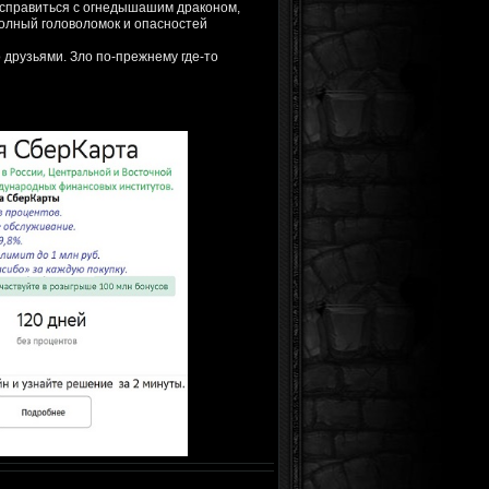
справиться с огнедышашим драконом,
полный головоломок и опасностей
 друзьями. Зло по-прежнему где-то