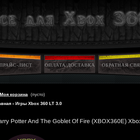
ПРАЙС-ЛИСТ
ОПЛАТА/ДОСТАВКА
ОБРАТНАЯ СВЯ
Моя корзина
(пусто)
авная
Игры Xbox 360 LT 3.0
»
arry Potter And The Goblet Of Fire (XBOX360E) Xbo