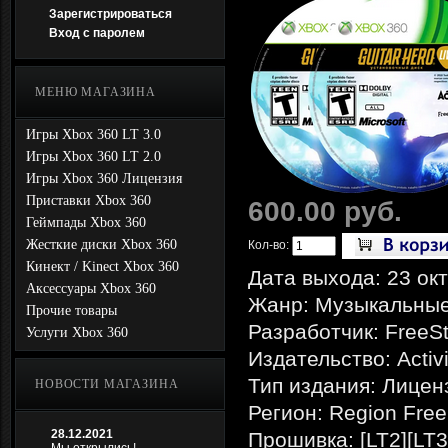
Зарегистрироваться
Вход с паролем
МЕНЮ МАГАЗИНА
Игры Xbox 360 LT 3.0
Игры Xbox 360 LT 2.0
Игры Xbox 360 Лицензия
Приставки Xbox 360
600.00 руб.
Геймпады Xbox 360
Жесткие диски Xbox 360
Кол-во:
Кинект / Kinect Xbox 360
Дата выхода: 23 ок
Аксессуары Xbox 360
Жанр: Музыкальны
Прочие товары
Разработчик: FreeS
Услуги Xbox 360
Издательство: Activ
Тип издания: Лицен
НОВОСТИ МАГАЗИНА
Регион: Region Free
28.12.2021
Прошивка: [LT2][LT3