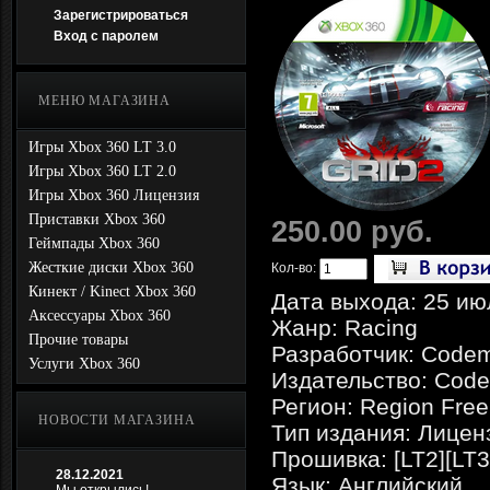
Зарегистрироваться
Вход с паролем
МЕНЮ МАГАЗИНА
Игры Xbox 360 LT 3.0
Игры Xbox 360 LT 2.0
Игры Xbox 360 Лицензия
Приставки Xbox 360
250.00 руб.
Геймпады Xbox 360
Жесткие диски Xbox 360
Кол-во:
Кинект / Kinect Xbox 360
Дата выхода: 25 ию
Аксессуары Xbox 360
Жанр: Racing
Прочие товары
Разработчик: Codem
Услуги Xbox 360
Издательство: Code
Регион: Region Free
НОВОСТИ МАГАЗИНА
Тип издания: Лицен
Прошивка: [LT2][LT3
28.12.2021
Язык: Английский