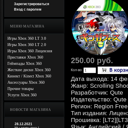
Зарегистрироваться
Вход с паролем
МЕНЮ МАГАЗИНА
Игры Xbox 360 LT 3.0
Игры Xbox 360 LT 2.0
Игры Xbox 360 Лицензия
Приставки Xbox 360
250.00 руб.
Геймпады Xbox 360
Жесткие диски Xbox 360
Кол-во:
Кинект / Kinect Xbox 360
Дата выхода: 14 фе
Аксессуары Xbox 360
Жанр: Scrolling Sho
Прочие товары
Разработчик: Qute
Услуги Xbox 360
Издательство: Qute
Регион: Region Free
НОВОСТИ МАГАЗИНА
Тип издания: Лицен
Прошивка: [LT2][LT3
28.12.2021
Язык: Английский /