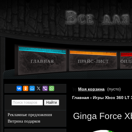
ГЛАВНАЯ
ПРАЙС-ЛИСТ
ОПЛ
Моя корзина
(пусто)
Главная
Игры Xbox 360 LT 
»
Ginga Force X
Рекламные предложения
Витрина подарков