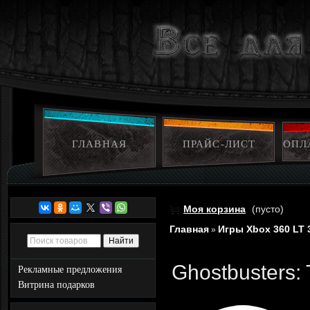
ГЛАВНАЯ
ПРАЙС-ЛИСТ
ОПЛ
Моя корзина
(пусто)
Главная
Игры Xbox 360 LT 
»
Ghostbusters:
Рекламные предложения
Витрина подарков