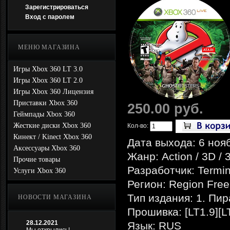
Зарегистрироваться
Вход с паролем
МЕНЮ МАГАЗИНА
Игры Xbox 360 LT 3.0
Игры Xbox 360 LT 2.0
Игры Xbox 360 Лицензия
Приставки Xbox 360
250.00 руб.
Геймпады Xbox 360
Жесткие диски Xbox 360
Кол-во:
Кинект / Kinect Xbox 360
Дата выхода: 6 ноя
Аксессуары Xbox 360
Жанр: Action / 3D / 
Прочие товары
Разработчик: Termin
Услуги Xbox 360
Регион: Region Free
Тип издания: 1. Пир
НОВОСТИ МАГАЗИНА
Прошивка: [LT1.9][L
28.12.2021
Язык: RUS