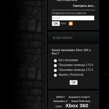
Мы открылись!
Смотреть все...
Подписаться на новости:
или
НАШ ОПРОС
Какая прошивка Xbox 360 у
Вас?
Без прошивки
Прошивка привода LT3.0
Прошивка привода LT2.0
Фрибут (Freeboot)
(GTA) V
Assassin's Creed 3
Darksiders 2
Grand Theft Auto
Xbox 360
LT3.0