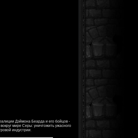
оалиции Дэймона Беарда и его бойцов -
 вокруг мире Серы: уничтожить ужасного
гровой индустрии.