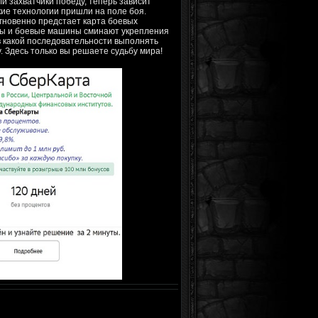
и захватчики победу, теперь зависит
кие технологии пришли на поле боя.
мгновенно предстает карта боевых
еты и боевые машины сминают укрепления
в какой последовательности выполнять
. Здесь только вы решаете судьбу мира!