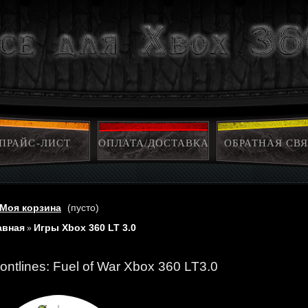
ПРАЙС-ЛИСТ
ОПЛАТА/ДОСТАВКА
ОБРАТНАЯ СВЯ
Моя корзина
(пусто)
авная
Игры Xbox 360 LT 3.0
»
ontlines: Fuel of War Xbox 360 LT3.0