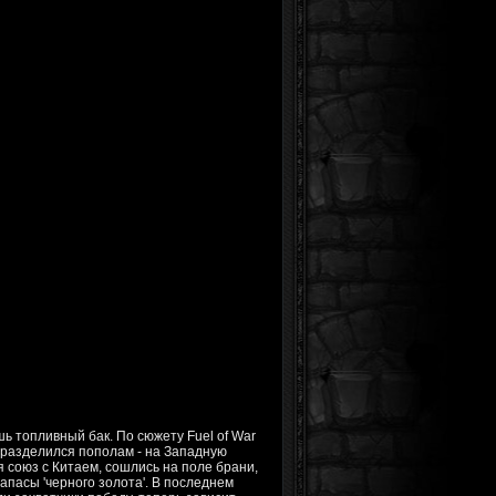
ь топливный бак. По сюжету Fuel of War
 разделился пополам - на Западную
союз с Китаем, сошлись на поле брани,
апасы 'черного золота'. В последнем