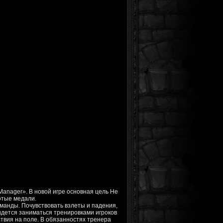
 Manager». В новой игре основная цель Не
отые медали.
манды. Почувствовать взлеты и падения,
идется заниматься тренировками игроков
твия на поле. В обязанностях тренера