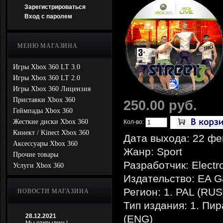
Зарегистрироваться
Вход с паролем
МЕНЮ МАГАЗИНА
Игры Xbox 360 LT 3.0
Игры Xbox 360 LT 2.0
Игры Xbox 360 Лицензия
Приставки Xbox 360
250.00 руб.
Геймпады Xbox 360
Жесткие диски Xbox 360
Кол-во:
Кинект / Kinect Xbox 360
Дата выхода: 22 фе
Аксессуары Xbox 360
Жанр: Sport
Прочие товары
Разработчик: Electr
Услуги Xbox 360
Издательство: EA 
Регион: 1. PAL (RUS
НОВОСТИ МАГАЗИНА
Тип издания: 1. Пир
28.12.2021
(ENG)