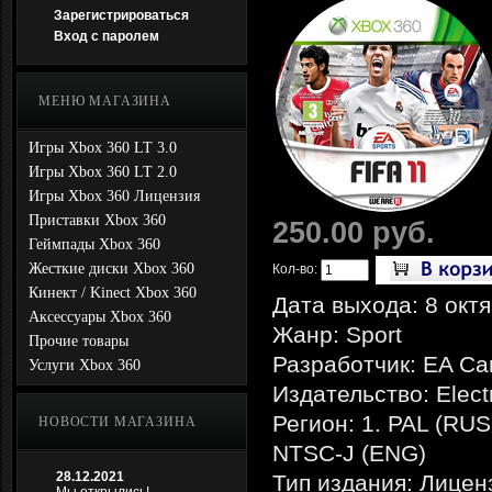
Зарегистрироваться
Вход с паролем
МЕНЮ МАГАЗИНА
Игры Xbox 360 LT 3.0
Игры Xbox 360 LT 2.0
Игры Xbox 360 Лицензия
Приставки Xbox 360
250.00 руб.
Геймпады Xbox 360
Жесткие диски Xbox 360
Кол-во:
Кинект / Kinect Xbox 360
Дата выхода: 8 окт
Аксессуары Xbox 360
Жанр: Sport
Прочие товары
Разработчик: EA C
Услуги Xbox 360
Издательство: Electr
Регион: 1. PAL (RU
НОВОСТИ МАГАЗИНА
NTSC-J (ENG)
28.12.2021
Тип издания: Лицен