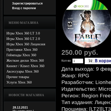
Зарегистрироваться
Вход с паролем
МЕНЮ МАГАЗИНА
Игры Xbox 360 LT 3.0
Игры Xbox 360 LT 2.0
Игры Xbox 360 Лицензия
Приставки Xbox 360
250.00 руб.
Геймпады Xbox 360
Жесткие диски Xbox 360
Кол-во:
Кинект / Kinect Xbox 360
Дата выхода: 9 фев
Аксессуары Xbox 360
Жанр: RPG
Прочие товары
Разработчик: Lionhe
Услуги Xbox 360
Издательство: Micro
Регион: Region Free
НОВОСТИ МАГАЗИНА
Тип издания: Лицен
28.12.2021
Прошивка: [LT2][LT3