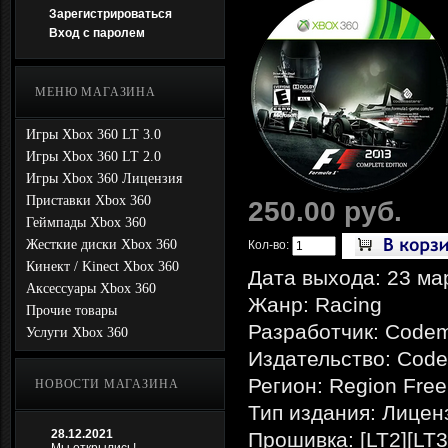
Зарегистрироваться
Вход с паролем
МЕНЮ МАГАЗИНА
Игры Xbox 360 LT 3.0
Игры Xbox 360 LT 2.0
Игры Xbox 360 Лицензия
Приставки Xbox 360
250.00 руб.
Геймпады Xbox 360
Жесткие диски Xbox 360
Кол-во:
Кинект / Kinect Xbox 360
Дата выхода: 23 ма
Аксессуары Xbox 360
Жанр: Racing
Прочие товары
Разработчик: Codem
Услуги Xbox 360
Издательство: Code
Регион: Region Free
НОВОСТИ МАГАЗИНА
Тип издания: Лицен
28.12.2021
Прошивка: [LT2][LT3