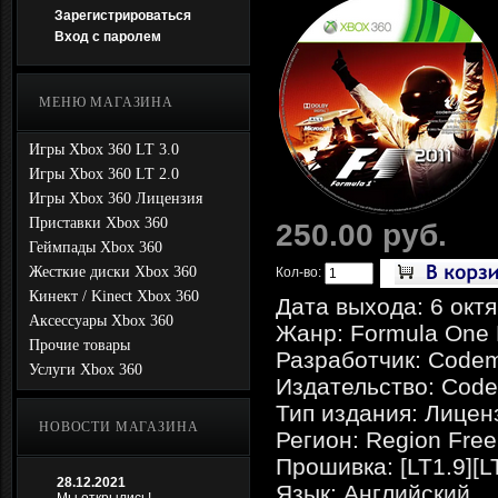
Зарегистрироваться
Вход с паролем
МЕНЮ МАГАЗИНА
Игры Xbox 360 LT 3.0
Игры Xbox 360 LT 2.0
Игры Xbox 360 Лицензия
Приставки Xbox 360
250.00 руб.
Геймпады Xbox 360
Жесткие диски Xbox 360
Кол-во:
Кинект / Kinect Xbox 360
Дата выхода: 6 октя
Аксессуары Xbox 360
Жанр: Formula One 
Прочие товары
Разработчик: Codem
Услуги Xbox 360
Издательство: Code
Тип издания: Лицен
НОВОСТИ МАГАЗИНА
Регион: Region Free
Прошивка: [LT1.9][L
28.12.2021
Язык: Английский