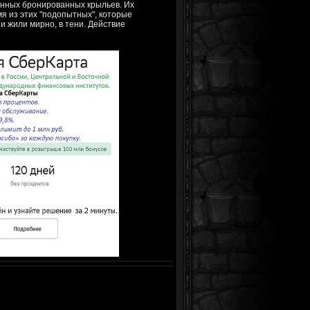
енных бронированных крыльев. Их
мя из этих "подопытных", которые
и жили мирно, в тени. Действие