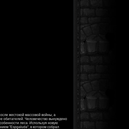
осле жестокой массовой войны, а
ее обитателей. Человечество вынуждено
собенности леса. Используя новую
нием "Espgaluda", в котором собрал