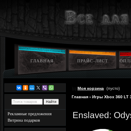
ГЛАВНАЯ
ПРАЙС-ЛИСТ
ОПЛ
Моя корзина
(пусто)
Главная
Игры Xbox 360 LT 
»
Enslaved: Ody
Рекламные предложения
Витрина подарков