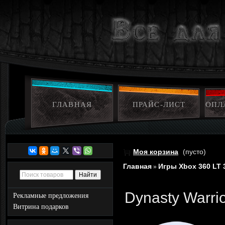
ГЛАВНАЯ
ПРАЙС-ЛИСТ
ОПЛ
Моя корзина
(пусто)
Главная
Игры Xbox 360 LT 
»
Dynasty Warri
Рекламные предложения
Витрина подарков