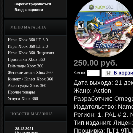
Зарегистрироваться
Вход с паролем
МЕНЮ МАГАЗИНА
Игры Xbox 360 LT 3.0
Игры Xbox 360 LT 2.0
Игры Xbox 360 Лицензия
Приставки Xbox 360
250.00 руб.
Геймпады Xbox 360
Жесткие диски Xbox 360
Кол-во:
Кинект / Kinect Xbox 360
Дата выхода: 21 де
Аксессуары Xbox 360
Жанр: Action
Прочие товары
Разработчик: Omeg
Услуги Xbox 360
Издательство: Nam
Регион: 1. PAL # 2.
НОВОСТИ МАГАЗИНА
Тип издания: Лицен
28.12.2021
Прошивка: [LT1.9][L