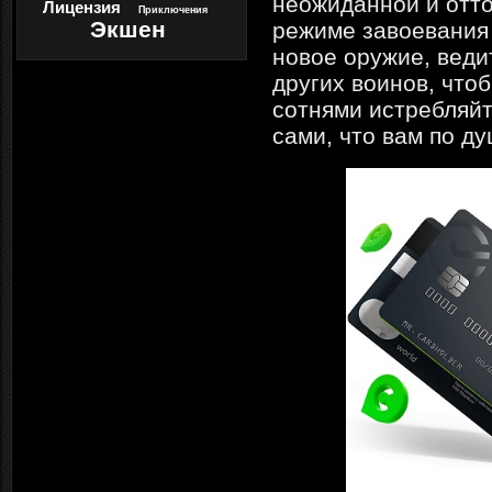
неожиданной и отто
Лицензия
Приключения
Экшен
режиме завоевания 
новое оружие, веди
других воинов, что
сотнями истребляйт
сами, что вам по д