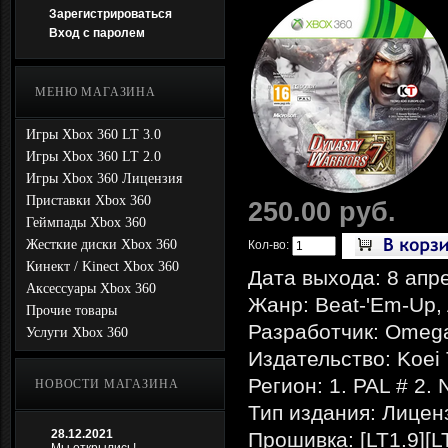
Зарегистрироваться
Вход с паролем
МЕНЮ МАГАЗИНА
Игры Xbox 360 LT 3.0
Игры Xbox 360 LT 2.0
Игры Xbox 360 Лицензия
Приставки Xbox 360
250.00 руб.
Геймпады Xbox 360
Жесткие диски Xbox 360
Кол-во:
Кинект / Kinect Xbox 360
Дата выхода: 8 апр
Аксессуары Xbox 360
Жанр: Beat-'Em-Up, 
Прочие товары
Разработчик: Omeg
Услуги Xbox 360
Издательство: Koe
Регион: 1. PAL # 2.
НОВОСТИ МАГАЗИНА
Тип издания: Лицен
28.12.2021
Прошивка: [LT1.9][L