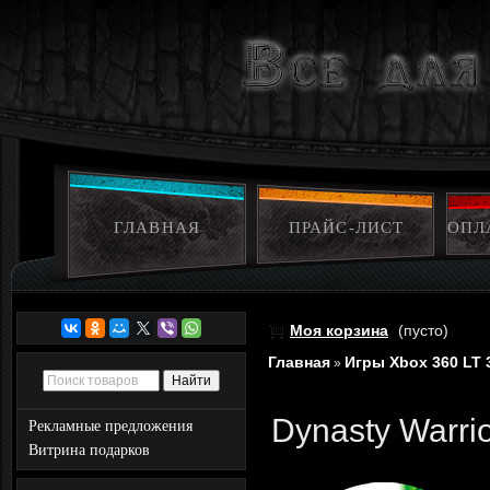
ГЛАВНАЯ
ПРАЙС-ЛИСТ
ОПЛ
Моя корзина
(пусто)
Главная
Игры Xbox 360 LT 
»
Dynasty Warri
Рекламные предложения
Витрина подарков