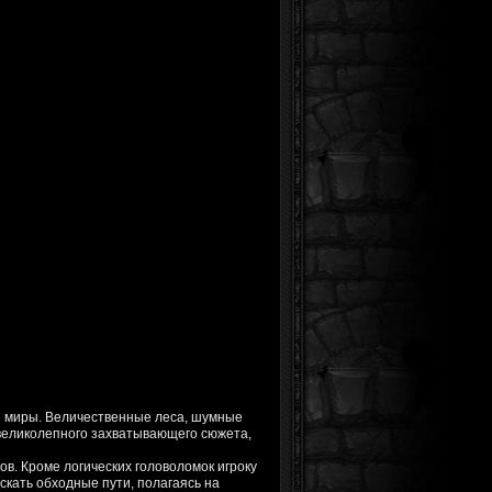
е миры. Величественные леса, шумные
великолепного захватывающего сюжета,
ов. Кроме логических головоломок игроку
искать обходные пути, полагаясь на