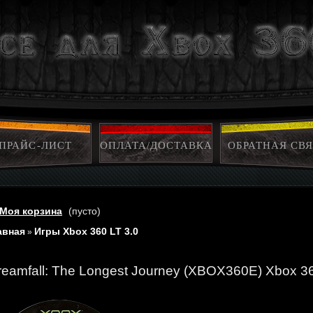
ПРАЙС-ЛИСТ
ОПЛАТА/ДОСТАВКА
ОБРАТНАЯ СВЯ
Моя корзина
(пусто)
авная
Игры Xbox 360 LT 3.0
»
reamfall: The Longest Journey (XBOX360E) Xbox 3