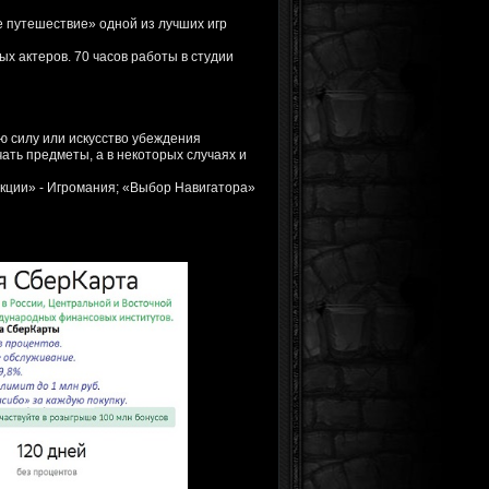
е путешествие» одной из лучших игр
х актеров. 70 часов работы в студии
ую силу или искусство убеждения
ать предметы, а в некоторых случаях и
акции» - Игромания; «Выбор Навигатора»