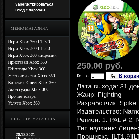
Зарегистрироваться
Вход с паролем
МЕНЮ МАГАЗИНА
Игры Xbox 360 LT 3.0
Игры Xbox 360 LT 2.0
Игры Xbox 360 Лицензия
Приставки Xbox 360
250.00 руб.
Геймпады Xbox 360
Жесткие диски Xbox 360
Кол-во:
Кинект / Kinect Xbox 360
Дата выхода: 31 де
Аксессуары Xbox 360
Жанр: Fighting
Прочие товары
Разработчик: Spike
Услуги Xbox 360
Издательство: Nam
Регион: 1. PAL # 2
НОВОСТИ МАГАЗИНА
Тип издания: Лицен
28.12.2021
Прошивка: [LT1.9][L