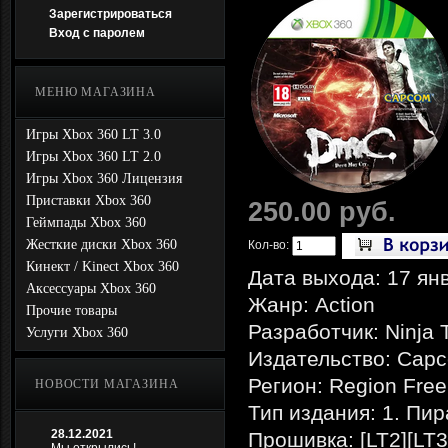
Зарегистрироваться
Вход с паролем
МЕНЮ МАГАЗИНА
Игры Xbox 360 LT 3.0
Игры Xbox 360 LT 2.0
Игры Xbox 360 Лицензия
Приставки Xbox 360
250.00 руб.
Геймпады Xbox 360
Жесткие диски Xbox 360
Кол-во:
Кинект / Kinect Xbox 360
Дата выхода: 17 ян
Аксессуары Xbox 360
Жанр: Action
Прочие товары
Разработчик: Ninja 
Услуги Xbox 360
Издательство: Cap
Регион: Region Free
НОВОСТИ МАГАЗИНА
Тип издания: 1. Пи
28.12.2021
Прошивка: [LT2][LT3