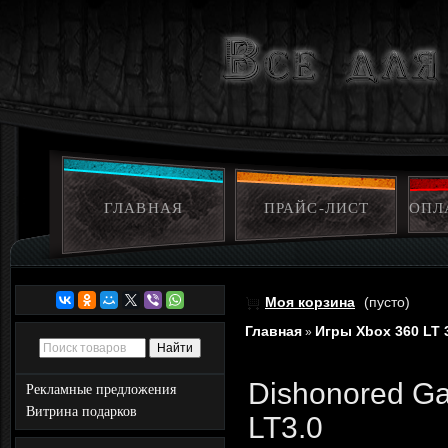
ГЛАВНАЯ
ПРАЙС-ЛИСТ
ОПЛ
Моя корзина
(пусто)
Главная
Игры Xbox 360 LT 
»
Dishonored Ga
Рекламные предложения
Витрина подарков
LT3.0