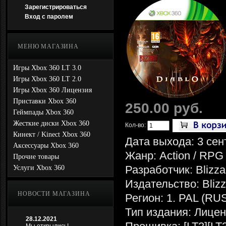
Зарегистрироваться
Вход с паролем
МЕНЮ МАГАЗИНА
Игры Xbox 360 LT 3.0
Игры Xbox 360 LT 2.0
Игры Xbox 360 Лицензия
Приставки Xbox 360
250.00 руб.
Геймпады Xbox 360
Жесткие диски Xbox 360
Кол-во:
Кинект / Kinect Xbox 360
Дата выхода: 3 сен
Аксессуары Xbox 360
Жанр: Action / RPG
Прочие товары
Разработчик: Blizza
Услуги Xbox 360
Издательство: Blizz
НОВОСТИ МАГАЗИНА
Регион: 1. PAL (R
Тип издания: Лице
28.12.2021