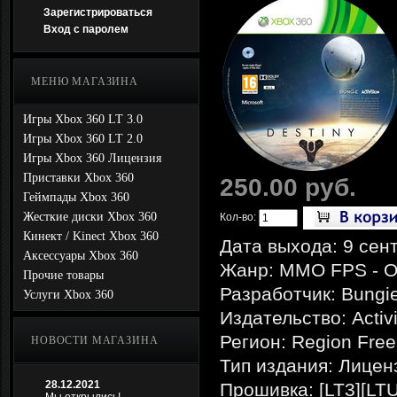
Зарегистрироваться
Вход с паролем
МЕНЮ МАГАЗИНА
Игры Xbox 360 LT 3.0
Игры Xbox 360 LT 2.0
Игры Xbox 360 Лицензия
Приставки Xbox 360
250.00 руб.
Геймпады Xbox 360
Жесткие диски Xbox 360
Кол-во:
Кинект / Kinect Xbox 360
Дата выхода: 9 сен
Аксессуары Xbox 360
Жанр: MMO FPS - O
Прочие товары
Разработчик: Bungi
Услуги Xbox 360
Издательство: Activ
Регион: Region Free
НОВОСТИ МАГАЗИНА
Тип издания: Лицен
28.12.2021
Прошивка: [LT3][LTU