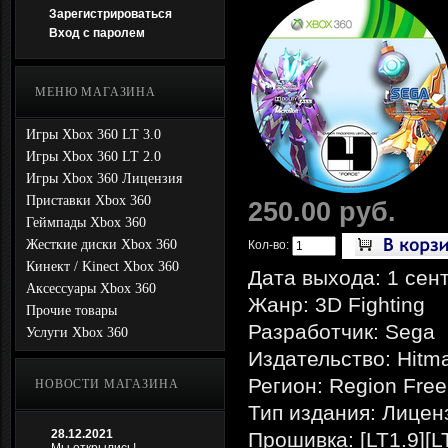
Зарегистрироваться
Вход с паролем
МЕНЮ МАГАЗИНА
Игры Xbox 360 LT 3.0
Игры Xbox 360 LT 2.0
Игры Xbox 360 Лицензия
Приставки Xbox 360
250.00 руб.
Геймпады Xbox 360
Жесткие диски Xbox 360
Кол-во:
Кинект / Kinect Xbox 360
Дата выхода: 1 сен
Аксессуары Xbox 360
Жанр: 3D Fighting
Прочие товары
Разработчик: Sega
Услуги Xbox 360
Издательство: Hitm
Регион: Region Free
НОВОСТИ МАГАЗИНА
Тип издания: Лицен
28.12.2021
Прошивка: [LT1.9][L