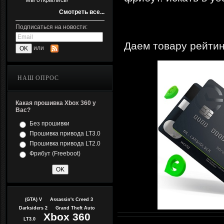
Мы открылись!
Смотреть все...
Подписаться на новости:
Даем товару рейтин
или
НАШ ОПРОС
Какая прошивка Xbox 360 у
Вас?
Без прошивки
Прошивка привода LT3.0
Прошивка привода LT2.0
Фрибут (Freeboot)
(GTA) V
Assassin's Creed 3
Darksiders 2
Grand Theft Auto
Xbox 360
LT3.0