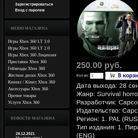
Зарегистрироваться
Вход с паролем
МЕНЮ МАГАЗИНА
Игры Xbox 360 LT 3.0
Игры Xbox 360 LT 2.0
Игры Xbox 360 Лицензия
Приставки Xbox 360
250.00 руб.
Геймпады Xbox 360
Жесткие диски Xbox 360
Кол-во:
Кинект / Kinect Xbox 360
Дата выхода: 28 се
Аксессуары Xbox 360
Жанр: Survival horro
Прочие товары
Разработчик: Capco
Услуги Xbox 360
Издательство: Cap
Регион: 1. PAL (RUS
НОВОСТИ МАГАЗИНА
Тип издания: 1. Пир
28.12.2021
(ENG)