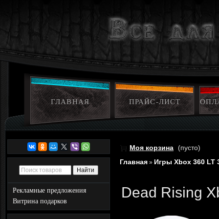
ГЛАВНАЯ
ПРАЙС-ЛИСТ
ОПЛ
Моя корзина
(пусто)
Главная
Игры Xbox 360 LT 
»
Dead Rising X
Рекламные предложения
Витрина подарков