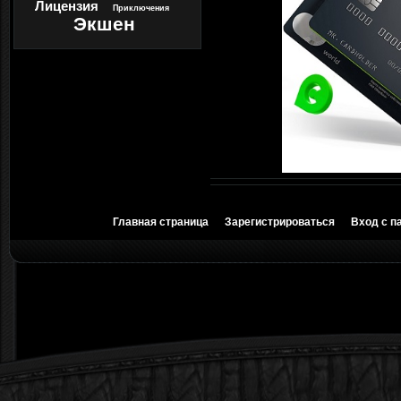
Лицензия
Приключения
Экшен
Главная страница
Зарегистрироваться
Вход с п